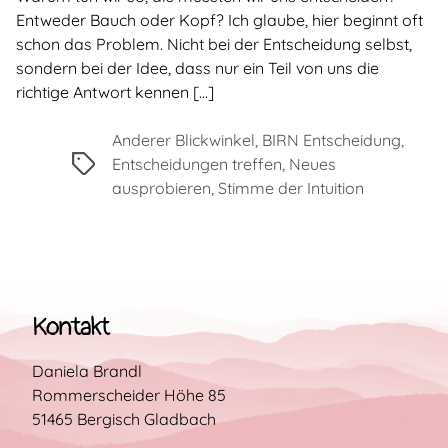
Entweder Bauch oder Kopf? Ich glaube, hier beginnt oft
schon das Problem. Nicht bei der Entscheidung selbst,
sondern bei der Idee, dass nur ein Teil von uns die
richtige Antwort kennen […]
Anderer Blickwinkel
,
BIRN Entscheidung
,
Stichworte
Entscheidungen treffen
,
Neues
ausprobieren
,
Stimme der Intuition
Kontakt
Daniela Brandl
Rommerscheider Höhe 85
51465 Bergisch Gladbach