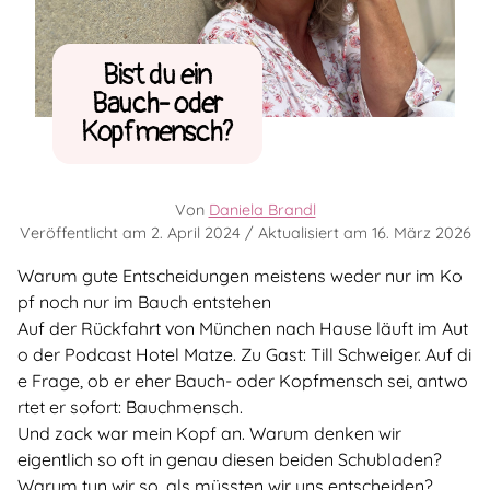
Bist du ein
Bauch- oder
Kopfmensch?
Von
Daniela Brandl
Veröffentlicht am
2. April 2024
/ Aktualisiert am
16. März 2026
Warum gute Entscheidungen meistens weder nur im Ko
pf noch nur im Bauch entstehen
Auf der Rückfahrt von München nach Hause läuft im Aut
o der Podcast Hotel Matze. Zu Gast: Till Schweiger. Auf di
e Frage, ob er eher Bauch- oder Kopfmensch sei, antwo
rtet er sofort: Bauchmensch.
Und zack war mein Kopf an. Warum denken wir
eigentlich so oft in genau diesen beiden Schubladen?
Warum tun wir so, als müssten wir uns entscheiden?