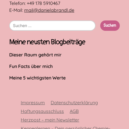
Telefon: +49 178 5910467
E-Mail:
mail@danielabrandl.de
Suche
nach:
Meine neusten Blogbeiträge
Dieser Raum gehört mir
Fun Facts über mich
Meine 5 wichtigsten Werte
Impressum
Datenschutzerklärung
Haftungsausschluss
AGB
Herzpost – mein Newsletter
Kennenlernen – Dein persönlicher Chemie-