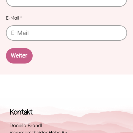
blank
E-Mail
*
Weiter
Kontakt
Daniela Brandl
Rommerscheider Höhe 85