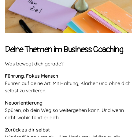
Deine Themen im Business Coaching
Was bewegt dich gerade?
Führung
.
Fokus Mensch
Führen auf deine Art. Mit Haltung, Klarheit und ohne dich
selbst zu verlieren.
Neuorientierung
Spüren, ob dein Weg so weitergehen kann. Und wenn
nicht: wohin führt er dich.
Zurück zu dir selbst
Wieder fühlen, was du willst. Und was wirklich zu dir