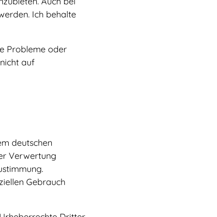
zubieten. Auch bei
 werden. Ich behalte
che Probleme oder
nicht auf
dem deutschen
der Verwertung
Zustimmung.
ziellen Gebrauch
 Urheberrechte Dritter