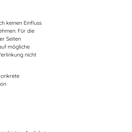
ch keinen Einfluss
ehmen. Für die
er Seiten
auf mögliche
erlinkung nicht
 konkrete
von