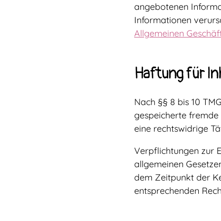
angebotenen Informat
Informationen verurs
Allgemeinen Geschäf
Haftung für In
Nach §§ 8 bis 10 TMG 
gespeicherte fremde
eine rechtswidrige Tä
Verpflichtungen zur 
allgemeinen Gesetzen 
dem Zeitpunkt der Ke
entsprechenden Recht