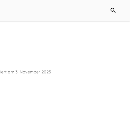
siert am
3. November 2025