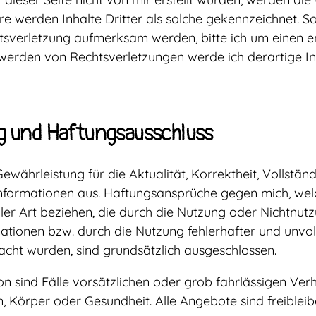
e werden Inhalte Dritter als solche gekennzeichnet. So
tsverletzung aufmerksam werden, bitte ich um einen 
twerden von Rechtsverletzungen werde ich derartige 
g und Haftungsausschluss
Gewährleistung für die Aktualität, Korrektheit, Vollstän
 Informationen aus. Haftungsansprüche gegen mich, wel
ller Art beziehen, die durch die Nutzung oder Nichtnut
tionen bzw. durch die Nutzung fehlerhafter und unvol
acht wurden, sind grundsätzlich ausgeschlossen.
sind Fälle vorsätzlichen oder grob fahrlässigen Verh
, Körper oder Gesundheit. Alle Angebote sind freiblei