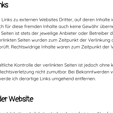
nks
Links zu externen Websites Dritter, auf deren Inhalte i
ch für diese fremden Inhalte auch keine Gewähr übern
 Seiten ist stets der jeweilige Anbieter oder Betreiber d
verlinkten Seiten wurden zum Zeitpunkt der Verlinkung 
rüft. Rechtswidrige Inhalte waren zum Zeitpunkt der V
tliche Kontrolle der verlinkten Seiten ist jedoch ohne
Rechtsverletzung nicht zumutbar. Bei Bekanntwerden 
erde ich derartige Links umgehend entfernen.
der Website