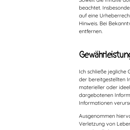
beachtet. Insbesonder
auf eine Urheberrech
Hinweis. Bei Bekann
entfernen.
Gewährleistun
Ich schließe jegliche 
der bereitgestellten
materieller oder idee
dargebotenen Informa
Informationen verurs
Ausgenommen hiervon 
Verletzung von Leben