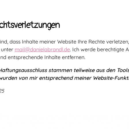
echtsverletzungen
 sind, dass Inhalte meiner Website Ihre Rechte verletzen
 unter
mail@danielabrandl.de
. Ich werde berechtigte 
und entsprechende Inhalte entfernen.
 Haftungsausschluss stammen teilweise aus den Tool
e wurden von mir entsprechend meiner Website-Funkt
25