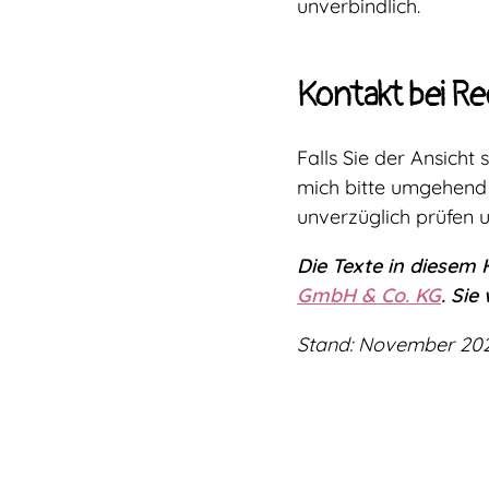
unverbindlich.
Kontakt bei R
Falls Sie der Ansicht
mich bitte umgehend
unverzüglich prüfen 
Die Texte in diesem
GmbH & Co. KG
. Si
Stand: November 20