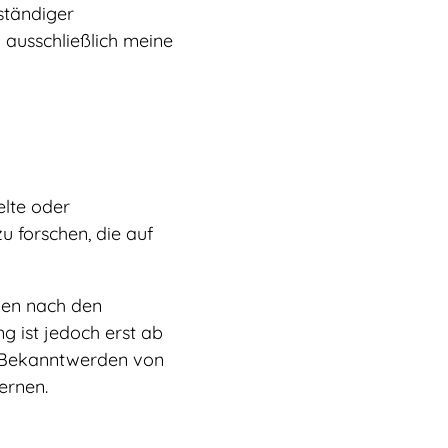
ständiger
 ausschließlich meine
elte oder
 forschen, die auf
nen nach den
g ist jedoch erst ab
i Bekanntwerden von
ernen.