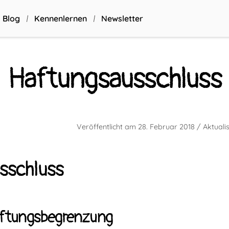
Blog
Kennenlernen
Newsletter
Haftungs­ausschluss
Veröffentlicht am
28. Februar 2018
/ Aktuali
sschluss
aftungsbegrenzung