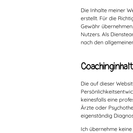
Die Inhalte meiner W
erstellt. Für die Rich
Gewähr übernehmen. D
Nutzers. Als Dienstea
nach den allgemeinen
Coachinginhal
Die auf dieser Websit
Persönlichkeitsentwi
keinesfalls eine pro
Ärzte oder Psychothe
eigenständig Diagnos
Ich übernehme keine 