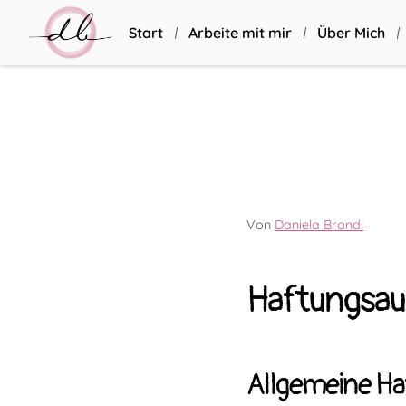
Start
Arbeite mit mir
Über Mich
Von
Daniela Brandl
Haftungsau
Allgemeine H