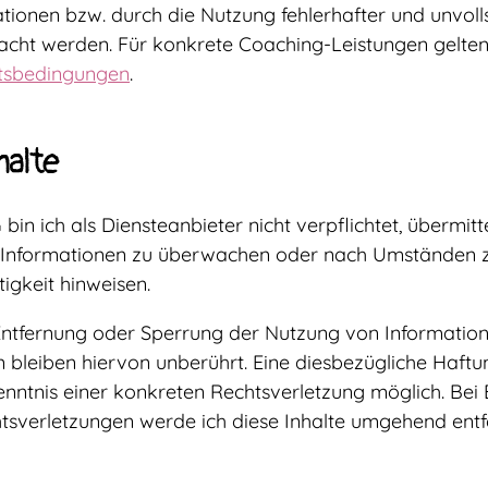
ionen bzw. durch die Nutzung fehlerhafter und unvoll
acht werden. Für konkrete Coaching-Leistungen gelten
tsbedingungen
.
halte
bin ich als Diensteanbieter nicht verpflichtet, übermitt
 Informationen zu überwachen oder nach Umständen zu
tigkeit hinweisen.
Entfernung oder Sperrung der Nutzung von Informatio
bleiben hiervon unberührt. Eine diesbezügliche Haftun
nntnis einer konkreten Rechtsverletzung möglich. Be
sverletzungen werde ich diese Inhalte umgehend entf