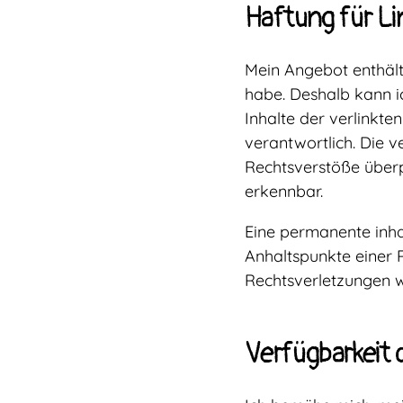
Haftung für Li
Mein Angebot enthält 
habe. Deshalb kann i
Inhalte der verlinkten
verantwortlich. Die 
Rechtsverstöße überp
erkennbar.
Eine permanente inhal
Anhaltspunkte einer 
Rechtsverletzungen w
Verfügbarkeit 