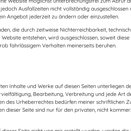
ne Website möglichst unterbrechungsfrei zum Abruf an
 jedoch Ausfallzeiten nicht vollständig ausgeschlossen
in Angebot jederzeit zu ändern oder einzustellen.
den, die durch zeitweise Nichterreichbarkeit, technis
Website entstehen, wird ausgeschlossen, soweit diese 
rob fahrlässigem Verhalten meinerseits beruhen.
llten Inhalte und Werke auf diesen Seiten unterliegen 
rvielfältigung, Bearbeitung, Verbreitung und jede Art 
n des Urheberrechtes bedürfen meiner schriftlichen 
 dieser Seite sind nur für den privaten, nicht kommer
f dieser Seite nicht von mir erstellt wurden, werden die