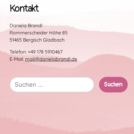
Kontakt
Daniela Brandl
Rommerscheider Höhe 85
51465 Bergisch Gladbach
Telefon: +49 178 5910467
E-Mail:
mail@danielabrandl.de
Suche
nach: