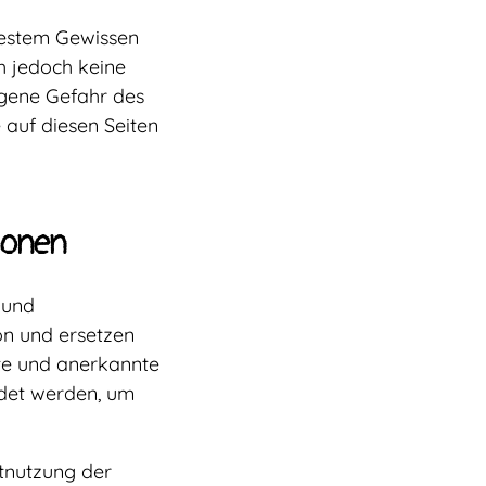
bestem Gewissen
ch jedoch keine
igene Gefahr des
 auf diesen Seiten
ionen
 und
on und ersetzen
ete und anerkannte
ndet werden, um
tnutzung der