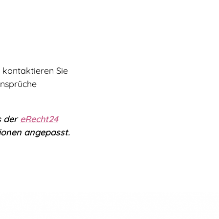
, kontaktieren Sie
Ansprüche
s der
eRecht24
ionen angepasst.