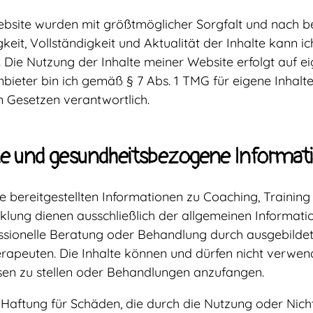
ebsite wurden mit größtmöglicher Sorgfalt und nach 
tigkeit, Vollständigkeit und Aktualität der Inhalte kann i
ie Nutzung der Inhalte meiner Website erfolgt auf e
nbieter bin ich gemäß § 7 Abs. 1 TMG für eigene Inhalte
 Gesetzen verantwortlich.
te und gesundheitsbezogene Informat
e bereitgestellten Informationen zu Coaching, Training
cklung dienen ausschließlich der allgemeinen Informati
fessionelle Beratung oder Behandlung durch ausgebild
rapeuten. Die Inhalte können und dürfen nicht verwe
en zu stellen oder Behandlungen anzufangen.
Haftung für Schäden, die durch die Nutzung oder Nich