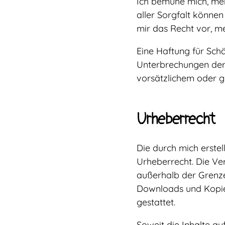
Ich bemühe mich, mei
aller Sorgfalt können
mir das Recht vor, me
Eine Haftung für Schä
Unterbrechungen der 
vorsätzlichem oder g
Urheberrecht
Die durch mich erste
Urheberrecht. Die Ve
außerhalb der Grenze
Downloads und Kopien
gestattet.
Soweit die Inhalte au