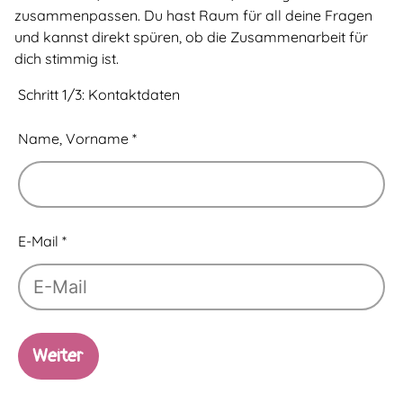
zusammenpassen. Du hast Raum für all deine Fragen
und kannst direkt spüren, ob die Zusammenarbeit für
dich stimmig ist.
Schritt 1/3: Kontaktdaten
Leave
Name, Vorname
*
this
field
blank
E-Mail
*
Weiter