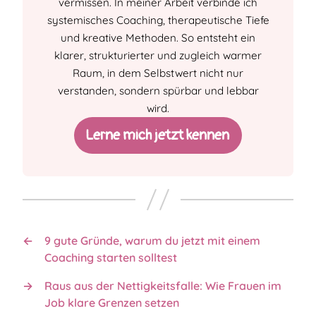
vermissen. In meiner Arbeit verbinde ich
systemisches Coaching, therapeutische Tiefe
und kreative Methoden. So entsteht ein
klarer, strukturierter und zugleich warmer
Raum, in dem Selbstwert nicht nur
verstanden, sondern spürbar und lebbar
wird.
Lerne mich jetzt kennen
←
9 gute Grün­de, warum du jetzt mit einem
Coaching starten solltest
→
Raus aus der Nettig­keitsfal­le: Wie Frauen im
Job klare Grenzen setzen