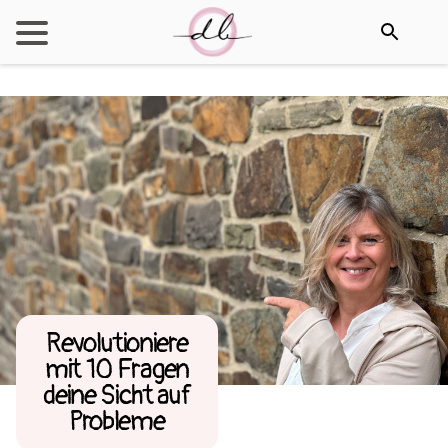
Revo­lutioniere
mit 10 Fragen
deine Sicht auf
Probleme