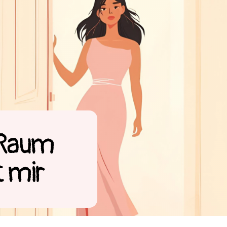
 Raum
 mir