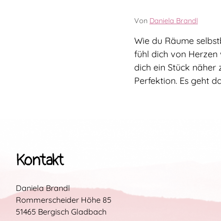
Von
Daniela Brandl
Wie du Räume selbstb
fühl dich von Herzen 
dich ein Stück näher 
Perfektion. Es geht d
Kontakt
Daniela Brandl
Rommerscheider Höhe 85
51465 Bergisch Gladbach