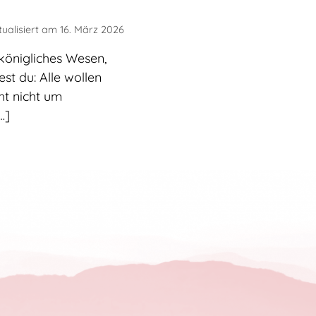
tualisiert am
16. März 2026
königliches Wesen,
st du: Alle wollen
ht nicht um
…]