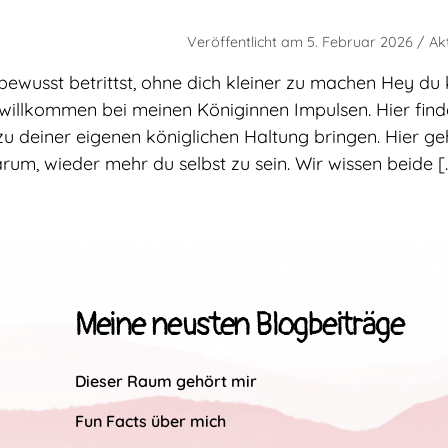
Veröffentlicht am
5. Februar 2026
/ Ak
ewusst betrittst, ohne dich kleiner zu machen Hey du 
willkommen bei meinen Königinnen Impulsen. Hier finde
zu deiner eigenen königlichen Haltung bringen. Hier ge
arum, wieder mehr du selbst zu sein. Wir wissen beide [
Meine neusten Blogbeiträge
Dieser Raum gehört mir
Fun Facts über mich