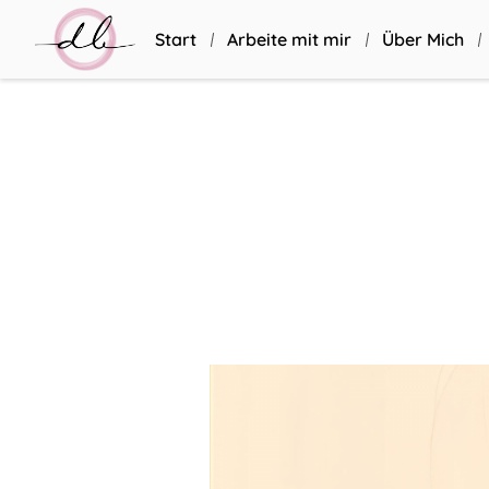
Start
Arbeite mit mir
Über Mich