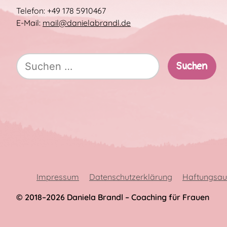
Telefon: +49 178 5910467
E-Mail:
mail@danielabrandl.de
Suche
nach:
Impressum
Datenschutzerklärung
Haftungsau
© 2018–2026
Daniela Brandl – Coaching für Frauen